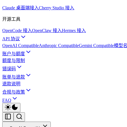
Claude 桌面端接入
Cherry Studio 接入
开源工具
OpenCode 接入
OpenClaw 接入
Hermes 接入
API 协议
OpenAI Compatible
Anthropic Compatible
Gemini Compatible
模型
账户与额度
额度与限制
错误码
账单与退款
退款说明
合规与政策
FAQ